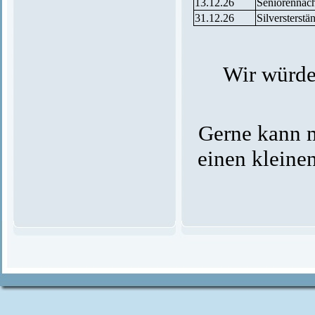
13.12.26
Seniorennac
31.12.26
Silversterstä
Wir würden
Gerne kann m
einen kleine