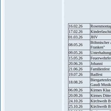
16.02.26
Rosenmontag
17.02.26
Kinderfasch
01.03.26
JHV
Böhmischer 
08.05.26
Franken"
09.05.26
Unterhaltun
15.05.26
Feuerwehrfe
20.06.26
Johanni
21.06.26
Familienfest
19.07.26
Badfest
Biergartenfe
18.08.26
Gaudi Musik
06.09.26
Kirmes Klaa
20.09.26
Kirmes Ditte
24.10.26
Kirchweih B
25.10.26
Kirchweih B