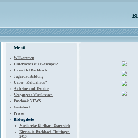
Bl
Menü
Willkommen
Historisches zur Blaskapelle
Unser Ort Buchbach
Jugendausbildung
Unser "Kulturhaus"
Auftritte und Termine
Vergangene Musikreisen
Facebook NEWS
Gästebuch
Presse
Bildergalerie
Musikreise Übelbach Österreich
Kirmes in Buchbach Thüringen
2013