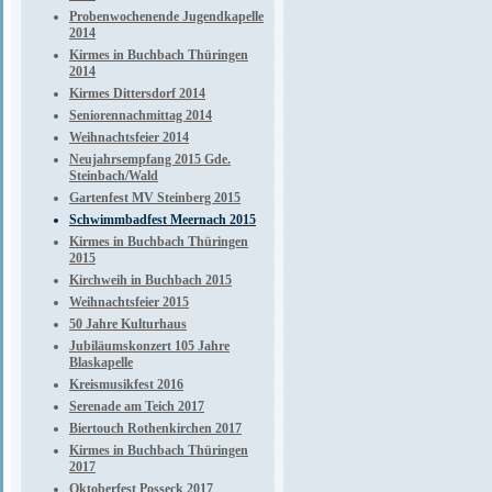
Probenwochenende Jugendkapelle
2014
Kirmes in Buchbach Thüringen
2014
Kirmes Dittersdorf 2014
Seniorennachmittag 2014
Weihnachtsfeier 2014
Neujahrsempfang 2015 Gde.
Steinbach/Wald
Gartenfest MV Steinberg 2015
Schwimmbadfest Meernach 2015
Kirmes in Buchbach Thüringen
2015
Kirchweih in Buchbach 2015
Weihnachtsfeier 2015
50 Jahre Kulturhaus
Jubiläumskonzert 105 Jahre
Blaskapelle
Kreismusikfest 2016
Serenade am Teich 2017
Biertouch Rothenkirchen 2017
Kirmes in Buchbach Thüringen
2017
Oktoberfest Posseck 2017