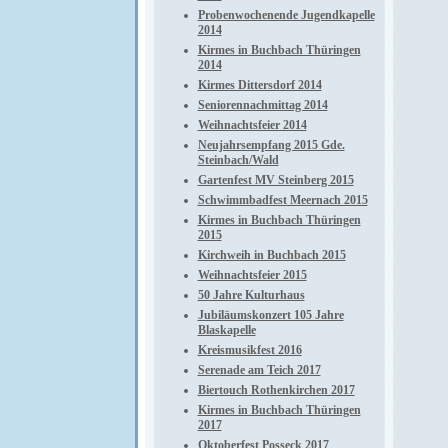
Probenwochenende Jugendkapelle
2014
Kirmes in Buchbach Thüringen
2014
Kirmes Dittersdorf 2014
Seniorennachmittag 2014
Weihnachtsfeier 2014
Neujahrsempfang 2015 Gde.
Steinbach/Wald
Gartenfest MV Steinberg 2015
Schwimmbadfest Meernach 2015
Kirmes in Buchbach Thüringen
2015
Kirchweih in Buchbach 2015
Weihnachtsfeier 2015
50 Jahre Kulturhaus
Jubiläumskonzert 105 Jahre
Blaskapelle
Kreismusikfest 2016
Serenade am Teich 2017
Biertouch Rothenkirchen 2017
Kirmes in Buchbach Thüringen
2017
Oktoberfest Posseck 2017