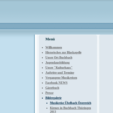
Menü
Willkommen
Historisches zur Blaskapelle
Unser Ort Buchbach
Jugendausbildung
Unser "Kulturhaus"
Auftritte und Termine
Vergangene Musikreisen
Facebook NEWS
Gästebuch
Presse
Bildergalerie
Musikreise Übelbach Österreich
Kirmes in Buchbach Thüringen
2013