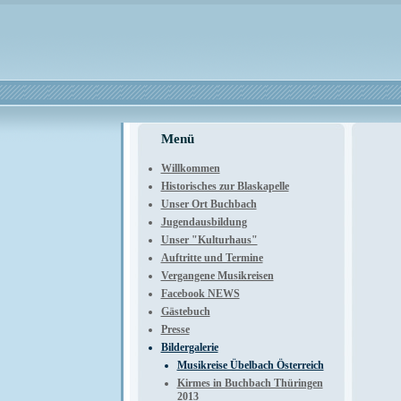
Menü
Willkommen
Historisches zur Blaskapelle
Unser Ort Buchbach
Jugendausbildung
Unser "Kulturhaus"
Auftritte und Termine
Vergangene Musikreisen
Facebook NEWS
Gästebuch
Presse
Bildergalerie
Musikreise Übelbach Österreich
Kirmes in Buchbach Thüringen
2013