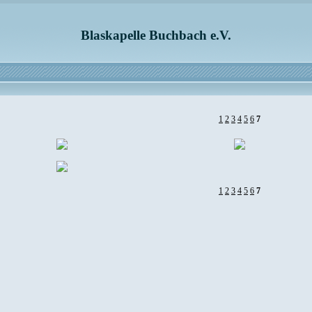
Blaskapelle Buchbach e.V.
1
2
3
4
5
6
7
1
2
3
4
5
6
7