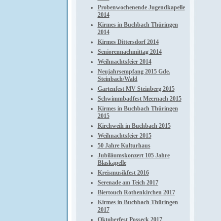
Probenwochenende Jugendkapelle
2014
Kirmes in Buchbach Thüringen
2014
Kirmes Dittersdorf 2014
Seniorennachmittag 2014
Weihnachtsfeier 2014
Neujahrsempfang 2015 Gde.
Steinbach/Wald
Gartenfest MV Steinberg 2015
Schwimmbadfest Meernach 2015
Kirmes in Buchbach Thüringen
2015
Kirchweih in Buchbach 2015
Weihnachtsfeier 2015
50 Jahre Kulturhaus
Jubiläumskonzert 105 Jahre
Blaskapelle
Kreismusikfest 2016
Serenade am Teich 2017
Biertouch Rothenkirchen 2017
Kirmes in Buchbach Thüringen
2017
Oktoberfest Posseck 2017