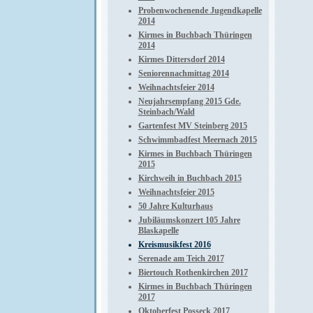
Probenwochenende Jugendkapelle
2014
Kirmes in Buchbach Thüringen
2014
Kirmes Dittersdorf 2014
Seniorennachmittag 2014
Weihnachtsfeier 2014
Neujahrsempfang 2015 Gde.
Steinbach/Wald
Gartenfest MV Steinberg 2015
Schwimmbadfest Meernach 2015
Kirmes in Buchbach Thüringen
2015
Kirchweih in Buchbach 2015
Weihnachtsfeier 2015
50 Jahre Kulturhaus
Jubiläumskonzert 105 Jahre
Blaskapelle
Kreismusikfest 2016
Serenade am Teich 2017
Biertouch Rothenkirchen 2017
Kirmes in Buchbach Thüringen
2017
Oktoberfest Posseck 2017