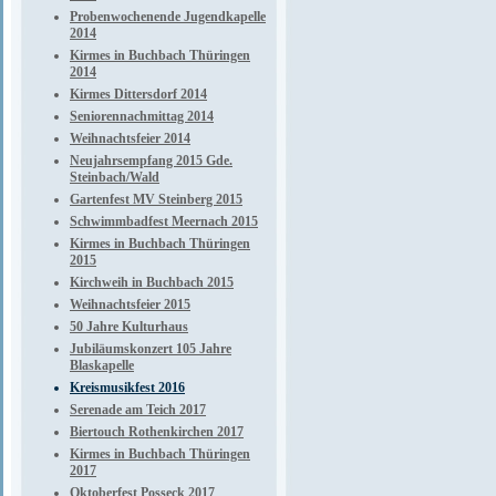
Probenwochenende Jugendkapelle
2014
Kirmes in Buchbach Thüringen
2014
Kirmes Dittersdorf 2014
Seniorennachmittag 2014
Weihnachtsfeier 2014
Neujahrsempfang 2015 Gde.
Steinbach/Wald
Gartenfest MV Steinberg 2015
Schwimmbadfest Meernach 2015
Kirmes in Buchbach Thüringen
2015
Kirchweih in Buchbach 2015
Weihnachtsfeier 2015
50 Jahre Kulturhaus
Jubiläumskonzert 105 Jahre
Blaskapelle
Kreismusikfest 2016
Serenade am Teich 2017
Biertouch Rothenkirchen 2017
Kirmes in Buchbach Thüringen
2017
Oktoberfest Posseck 2017