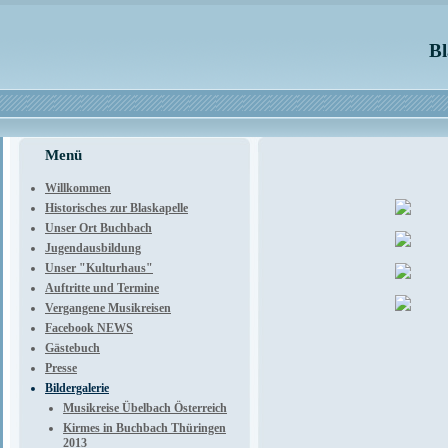
Bl
Menü
Willkommen
Historisches zur Blaskapelle
Unser Ort Buchbach
Jugendausbildung
Unser "Kulturhaus"
Auftritte und Termine
Vergangene Musikreisen
Facebook NEWS
Gästebuch
Presse
Bildergalerie
Musikreise Übelbach Österreich
Kirmes in Buchbach Thüringen
2013