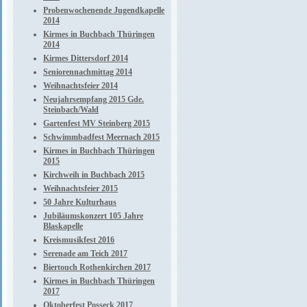
Probenwochenende Jugendkapelle
2014
Kirmes in Buchbach Thüringen
2014
Kirmes Dittersdorf 2014
Seniorennachmittag 2014
Weihnachtsfeier 2014
Neujahrsempfang 2015 Gde.
Steinbach/Wald
Gartenfest MV Steinberg 2015
Schwimmbadfest Meernach 2015
Kirmes in Buchbach Thüringen
2015
Kirchweih in Buchbach 2015
Weihnachtsfeier 2015
50 Jahre Kulturhaus
Jubiläumskonzert 105 Jahre
Blaskapelle
Kreismusikfest 2016
Serenade am Teich 2017
Biertouch Rothenkirchen 2017
Kirmes in Buchbach Thüringen
2017
Oktoberfest Posseck 2017