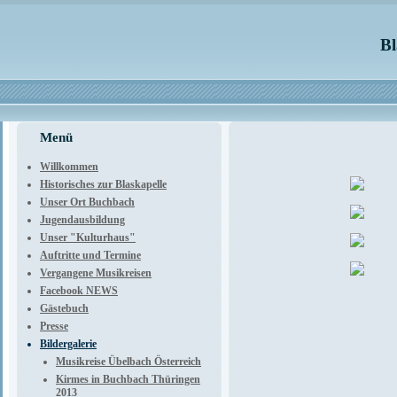
Bl
Menü
Willkommen
Historisches zur Blaskapelle
Unser Ort Buchbach
Jugendausbildung
Unser "Kulturhaus"
Auftritte und Termine
Vergangene Musikreisen
Facebook NEWS
Gästebuch
Presse
Bildergalerie
Musikreise Übelbach Österreich
Kirmes in Buchbach Thüringen
2013